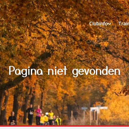
Clubinfo
Trai
Pagina niet gevonden