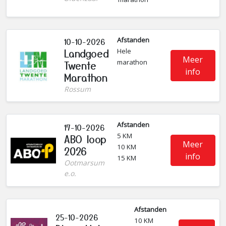
Afstanden
10-10-2026
Landgoed
Hele
Meer
marathon
Twente
info
Marathon
Rossum
Afstanden
17-10-2026
5 KM
ABO loop
Meer
10 KM
2026
info
15 KM
Ootmarsum
e.o.
Afstanden
25-10-2026
10 KM