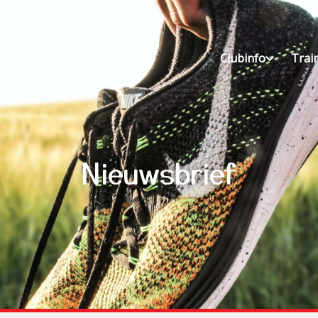
Clubinfo
Trai
Nieuwsbrief