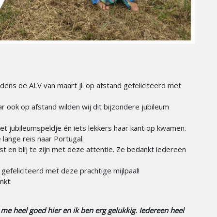
jdens de ALV van maart jl. op afstand gefeliciteerd met
r ook op afstand wilden wij dit bijzondere jubileum
t jubileumspeldje én iets lekkers haar kant op kwamen.
lange reis naar Portugal.
t en blij te zijn met deze attentie. Ze bedankt iedereen
efeliciteerd met deze prachtige mijlpaal!
nkt:
me heel goed hier en ik ben erg gelukkig. Iedereen heel