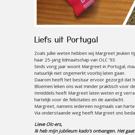
Liefs uit Portugal
Zoals jullie weten hebben wij Margreet Jeuken ti
haar 25-jarig lidmaatschap van OLC ’93.
Sinds vorig jaar woont Margreet in Portugal, maa
natuurlijk niet ongemerkt voorbij laten gaan.
Daarom heeft het bestuur ervoor gezorgd dat he
Bloemen leken ons wat minder praktisch voor de 
Inmiddels heeft Margreet laten weten erg verras
hartelijk voor de felicitaties en de aandacht.
Margreet, namens iedereen nogmaals van harte g
Via onderstaande weg heeft Margreet ons beda
Lieve Olc-ers,
Ik heb mijn jubileum kado's ontvangen. Het gaat 