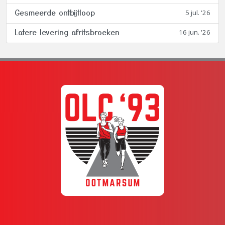
Gesmeerde ontbijtloop
5 jul. '26
Latere levering afritsbroeken
16 jun. '26