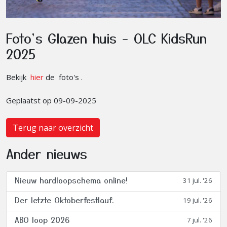
Foto's Glazen huis - OLC KidsRun
2025
Bekijk
hier
de foto's .
Geplaatst op 09-09-2025
Terug naar overzicht
Ander nieuws
Nieuw hardloopschema online!
31 jul. '26
Der letzte Oktoberfestlauf.
19 jul. '26
ABO loop 2026
7 jul. '26