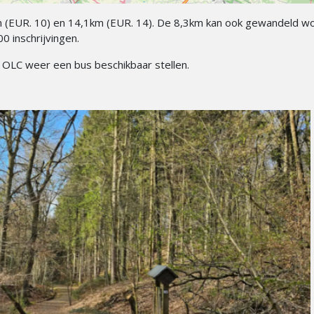
m (EUR. 10) en 14,1km (EUR. 14). De 8,3km kan ook gewandeld w
500 inschrijvingen.
 OLC weer een bus beschikbaar stellen.