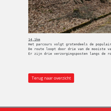
Het parcours volgt grotendeels de populai
De route loopt door drie van de mooiste v
Er zijn drie verzorgingsposten langs de r
Terug naar overzicht