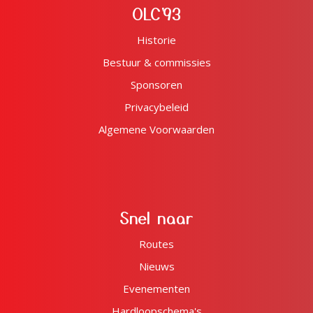
OLC'93
Historie
Bestuur & commissies
Sponsoren
Privacybeleid
Algemene Voorwaarden
Snel naar
Routes
Nieuws
Evenementen
Hardloopschema's