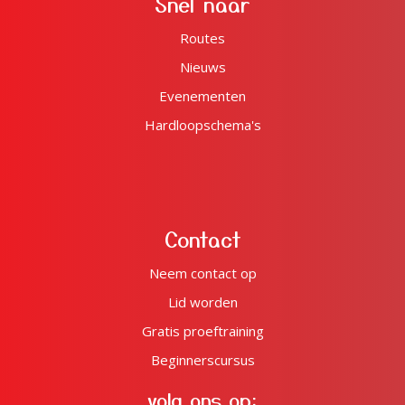
Snel naar
Routes
Nieuws
Evenementen
Hardloopschema's
Contact
Neem contact op
Lid worden
Gratis proeftraining
Beginnerscursus
volg ons op: