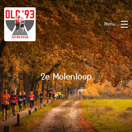
Menu
2e Molenloop